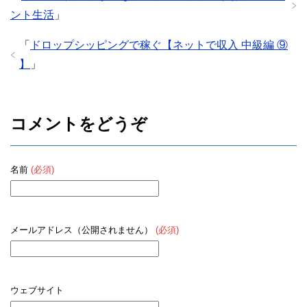
ント生活
」
「
ドロップシッピングで稼ぐ【ネットで収入 中級編 ⑨
】
」
コメントをどうぞ
名前
(必須)
メールアドレス（公開されません）
(必須)
ウェブサイト