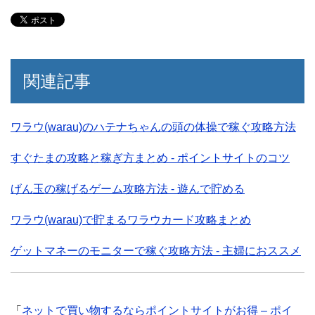
関連記事
ワラウ(warau)のハテナちゃんの頭の体操で稼ぐ攻略方法
すぐたまの攻略と稼ぎ方まとめ - ポイントサイトのコツ
げん玉の稼げるゲーム攻略方法 - 遊んで貯める
ワラウ(warau)で貯まるワラウカード攻略まとめ
ゲットマネーのモニターで稼ぐ攻略方法 - 主婦におススメ
「
ネットで買い物するならポイントサイトがお得 – ポイ