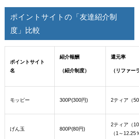
ポイントサイトの「友達紹介制
度」比較
紹介報酬
還元率
ポイントサイト
名
（紹介制度）
（リファー
モッピー
300P(300円)
2ティア（5
2ティア（1
げん玉
800P(80円)
（1～12.25