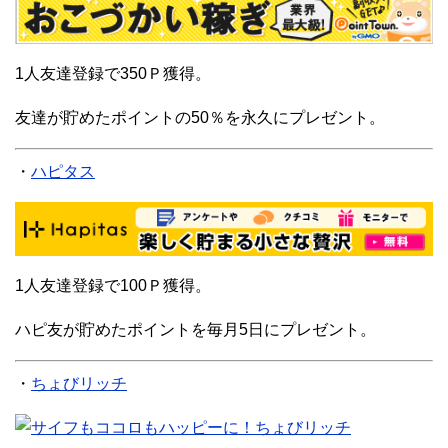
1人友達登録で350Ｐ獲得。
友達が貯めたポイントの50％を永久にプレゼント。
・
ハピタス
1人友達登録で100Ｐ獲得。
ハピ友が貯めたポイントを毎月5日にプレゼント。
・
ちょびリッチ