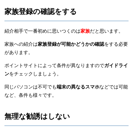
家族登録の確認をする
紹介相手で一番初めに思いつくのは
家族
だと思います。
家族への紹介は
家族登録が可能かどうかの確認
をする必要
があります。
ポイントサイトによって条件が異なりますので
ガイドライ
ン
をチェックしましょう。
同じパソコンは不可でも
端末の異なるスマホ
などでは可能
など、条件も様々です。
無理な勧誘はしない