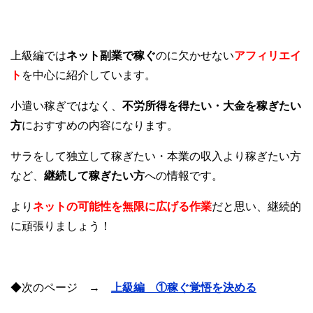
上級編では
ネット副業で稼ぐ
のに欠かせない
アフィリエイ
ト
を中心に紹介しています。
小遣い稼ぎではなく、
不労所得を得たい・大金を稼ぎたい
方
におすすめの内容になります。
サラをして独立して稼ぎたい・本業の収入より稼ぎたい方
など、
継続して稼ぎたい方
への情報です。
より
ネットの可能性を無限に広げる作業
だと思い、継続的
に頑張りましょう！
◆次のページ →
上級編 ①稼ぐ覚悟を決める