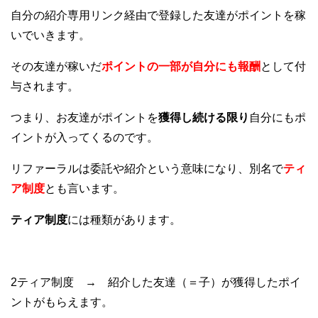
自分の紹介専用リンク経由で登録した友達がポイントを稼
いでいきます。
その友達が稼いだ
ポイントの一部が自分にも報酬
として付
与されます。
つまり、お友達がポイントを
獲得し続ける限り
自分にもポ
イントが入ってくるのです。
リファーラルは委託や紹介という意味になり、別名で
ティ
ア制度
とも言います。
ティア制度
には種類があります。
2ティア制度 → 紹介した友達（＝子）が獲得したポイ
ントがもらえます。