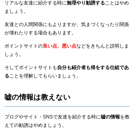
リアルな友達に紹介する時に
無理やり勧誘する
ことはやめ
ましょう。
友達との人間関係にもよりますが、気まづくなったり関係
が壊れたりする場合もあります。
ポイントサイトの
良い点、悪い点
などをきちんと説明しま
しょう。
そしてポイントサイトも
自分も紹介者も得をする仕組であ
る
ことを理解してもらいましょう。
嘘の情報は教えない
ブログやサイト・SNSで友達を紹介する時に
嘘の情報
を教
えての勧誘はやめましょう。