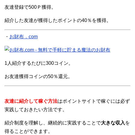
友達登録で500Ｐ獲得。
紹介した友達が獲得したポイントの40％を獲得。
・
お財布．com
1人紹介するたびに300コイン。
お友達獲得コインの50％還元。
友達に紹介して稼ぐ方法
はポイントサイトで稼ぐには必ず
実践しておきたい方法です。
紹介制度を理解し、継続的に実践することで
大きな収入
を
得ることができます。