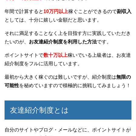
年間で計算すると
10万円以上
稼ぐことができるので
副収入
としては、十分に嬉しい金額だと思います。
それに満足することなく上を目指す方に実践していただき
たいのが、
お友達紹介制度を利用した方法
です。
ポイントサイトで
数十万以上
稼いでいる上級者は、お友達
紹介制度をフルに活用しています。
最初から大きく稼ぐのは難しいですが、紹介制度は
無限の
可能性
を秘めていますので積極的に挑戦してみましょう！
友達紹介制度とは
自分のサイトやブログ・メールなどに、ポイントサイトが