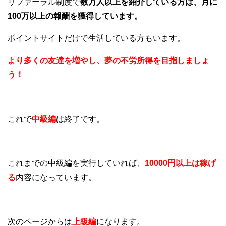
リファーラル制度で
数万人以上を紹介している方は、月に
100万以上の報酬を獲得しています。
ポイントサイトだけで生活している方もいます。
より多くの友達を増やし、夢の不労所得を目指しましょ
う！
これで
中級編
は終了です。
これまでの中級編を実行していれば、
10000円以上は稼げ
る
内容になっています。
次のページからは
上級編
になります。