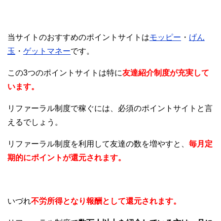
当サイトのおすすめのポイントサイトは
モッピー
・
げん
玉
・
ゲットマネー
です。
この3つのポイントサイトは特に
友達紹介制度が充実して
います。
リファーラル制度で稼ぐには、必須のポイントサイトと言
えるでしょう。
リファーラル制度を利用して友達の数を増やすと、
毎月定
期的にポイント
が還元されます。
いづれ
不労所得となり報酬として還元されます。