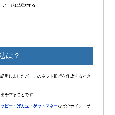
ーと一緒に返送する
法は？
を説明しましたが、このネット銀行を作成するとき
口座を作ることです。
モッピー
・
げん玉
・
ゲットマネー
などのポイントサ