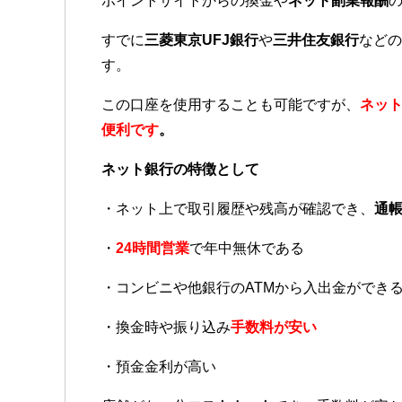
ポイントサイトからの換金や
ネット副業報酬
すでに
三菱東京UFJ銀行
や
三井住友銀行
などの
す。
この口座を使用することも可能ですが、
ネッ
便利です
。
ネット銀行の特徴として
・ネット上で取引履歴や残高が確認でき、
通
・
24時間営業
で年中無休である
・コンビニや他銀行のATMから入出金ができ
・換金時や振り込み
手数料が安い
・預金金利が高い