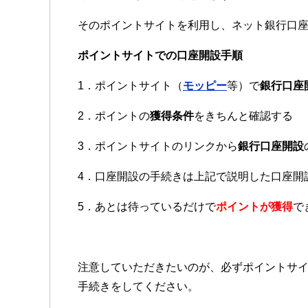
そのポイントサイトを利用し、ネット銀行口
ポイントサイトでの口座開設手順
1．ポイントサイト（
モッピー
等）で
銀行口座
2．ポイントの
獲得条件
をきちんと確認する
3．ポイントサイトのリンクから
銀行口座開設
4．口座開設の手続きは上記で説明した口座開
5．あとは待っているだけで
ポイントが獲得
で
注意していただきたいのが、必ずポイントサ
手続きをしてください。