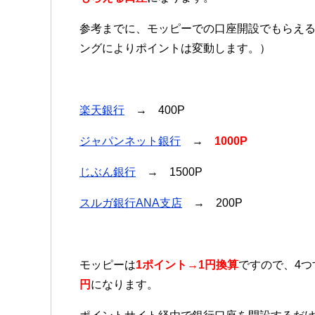
参考までに、モッピーでの口座開設でもらえ
ングによりポイントは変動します。）
楽天銀行
→ 400P
ジャパンネット銀行
→
1000P
じぶん銀行
→ 1500P
スルガ銀行ANA支店
→ 200P
モッピーは
1ポイント→1円換算
ですので、4
円
になります。