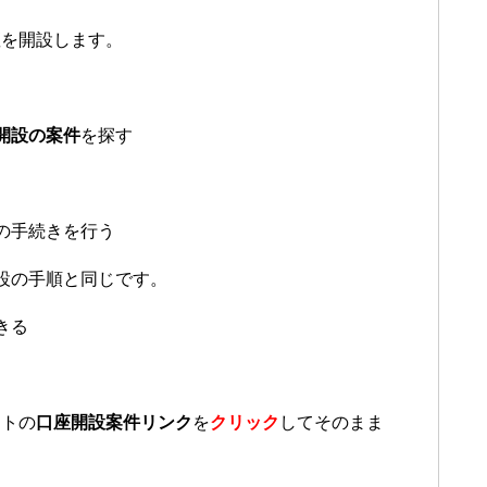
座を開設します。
開設の案件
を探す
の手続きを行う
設の手順と同じです。
きる
イトの
口座開設案件リンク
を
クリック
してそのまま