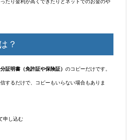
かったり金利が高くできたりとネットでのお金のや
は？
身分証明書（免許証や保険証）
のコピーだけです。
送信するだけで、コピーもいらない場合もありま
て申し込む