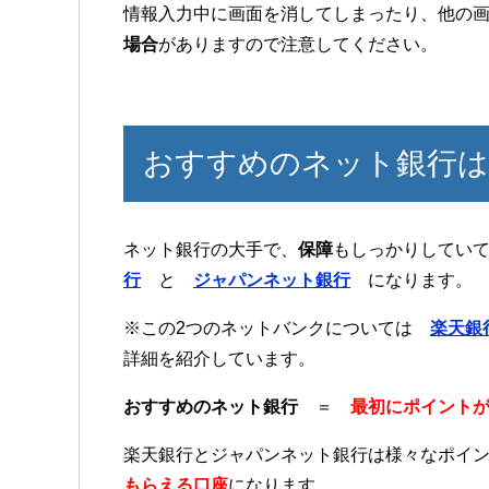
情報入力中に画面を消してしまったり、他の
場合
がありますので注意してください。
おすすめのネット銀行は
ネット銀行の大手で、
保障
もしっかりしてい
行
と
ジャパンネット銀行
になります。
※この2つのネットバンクについては
楽天銀
詳細を紹介しています。
おすすめのネット銀行
＝
最初にポイント
楽天銀行とジャパンネット銀行は様々なポイ
もらえる口座
になります。