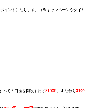
るポイントになります。（※キャンペーンやタイミ
つすべての口座を開設すれば
3100P
、すなわち
3100