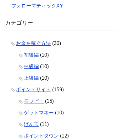
フォローマティックXY
カテゴリー
お金を稼ぐ方法
(30)
初級編
(10)
中級編
(10)
上級編
(10)
ポイントサイト
(159)
モッピー
(15)
ゲットマネー
(10)
げん玉
(11)
ポイントタウン
(12)