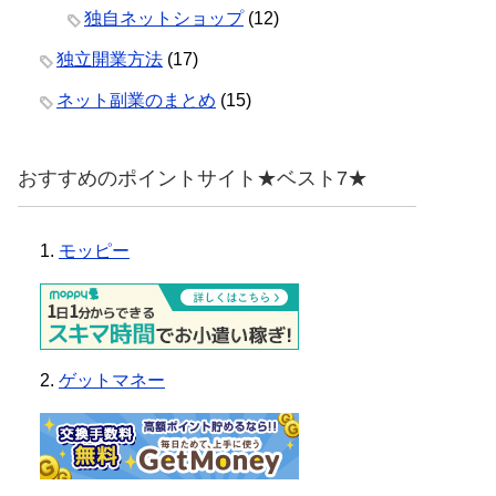
独自ネットショップ
(12)
独立開業方法
(17)
ネット副業のまとめ
(15)
おすすめのポイントサイト★ベスト7★
1.
モッピー
2.
ゲットマネー