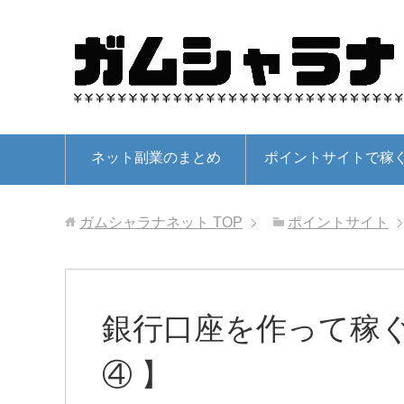
ネット副業のまとめ
ポイントサイトで稼
ガムシャラナネット
TOP
ポイントサイト
銀行口座を作って稼ぐ
④ 】