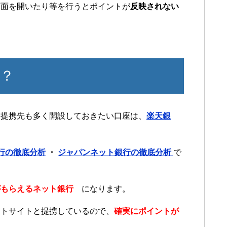
画面を開いたり等を行うとポイントが
反映されない
？
て提携先も多く開設しておきたい口座は、
楽天銀
行の徹底分析
・
ジャパンネット銀行の徹底分析
で
がもらえるネット銀行
になります。
ントサイトと提携しているので、
確実にポイントが