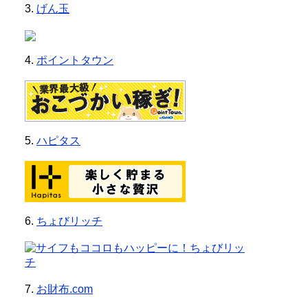
3.
げん玉
4.
ポイントタウン
5.
ハピタス
6.
ちょびリッチ
7.
お財布.com