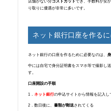
店舗がない分
コストカット
でき、手数料が安
り取りに優遇が非常に多いです。
ネット銀行口座を作るに
ネット銀行の口座を作るために必要なのは、
中には自宅で身分証明書をスマホ等で撮影し
す。
口座開設の手順
1．
ネット銀行
の申込サイトから情報を記入し
2．数日後に、
書類が郵送
されてくる