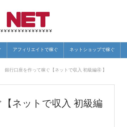
ぐ
アフィリエイトで稼ぐ
ネットショップで稼ぐ
銀行口座を作って稼ぐ【ネットで収入 初級編④ 】
【ネットで収入 初級編