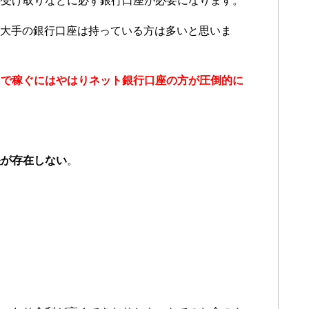
の受け取りなどに必ず銀行口座が必要になります。
大手の銀行口座は持っている方は多いと思いま
トで稼ぐにはやはりネット銀行口座の方が圧倒的に
帳が存在しない
。
る