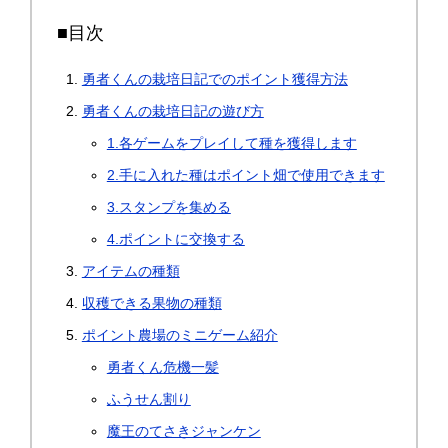
■目次
勇者くんの栽培日記でのポイント獲得方法
勇者くんの栽培日記の遊び方
1.各ゲームをプレイして種を獲得します
2.手に入れた種はポイント畑で使用できます
3.スタンプを集める
4.ポイントに交換する
アイテムの種類
収穫できる果物の種類
ポイント農場のミニゲーム紹介
勇者くん危機一髪
ふうせん割り
魔王のてさきジャンケン