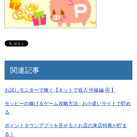
関連記事
お試しモニターで稼ぐ【ネットで収入 中級編 ④ 】
モッピーの稼げるゲーム攻略方法 - お小遣いサイトで貯め
る
ポイントタウンアプリを見せるとお店の来店特典が貯ま
る！