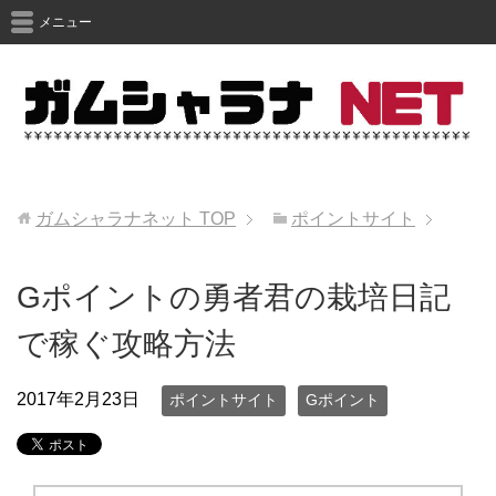
メニュー
ガムシャラナネット
TOP
ポイントサイト
Gポイントの勇者君の栽培日記
で稼ぐ攻略方法
2017年2月23日
ポイントサイト
Gポイント